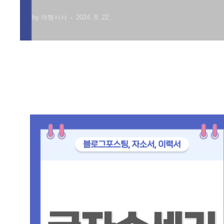
자수세기
by 여행사서
2024. 8. 22.