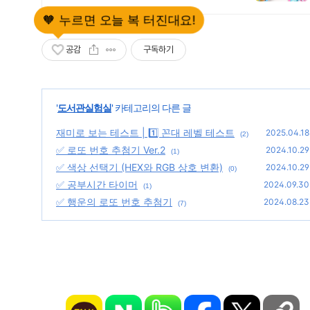
는 팬시피아로!
공감
구독하기
'
도서관실험실
' 카테고리의 다른 글
재미로 보는 테스트 | 1️⃣ 꼰대 레벨 테스트
2025.04.18
(2)
✅ 로또 번호 추첨기 Ver.2
2024.10.29
(1)
✅ 색상 선택기 (HEX와 RGB 상호 변환)
2024.10.29
(0)
✅ 공부시간 타이머
2024.09.30
(1)
✅ 행운의 로또 번호 추첨기
2024.08.23
(7)