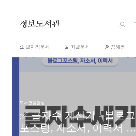
본문 바로가기
정보도서관
🔮 별자리운세
🎴 띠별운세
🔎 꿈해몽
👩‍⚕️ 건강정보
🌏 해외여행
도서관실험실
✅ 글자수 계산기 - 블로그
포스팅, 자소서, 이력서 