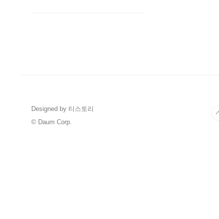
Designed by 티스토리
© Daum Corp.