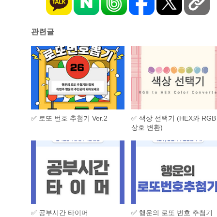
관련글
✅ 로또 번호 추첨기 Ver.2
✅ 색상 선택기 (HEX와 RGB
상호 변환)
✅ 공부시간 타이머
✅ 행운의 로또 번호 추첨기