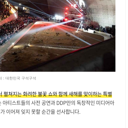
처 : 대한민국 구석구석
DP에서 펼쳐지는 화려한 불꽃 쇼와 함께 새해를 맞이하는 특별
는 아티스트들의 사전 공연과 DDP만의 독창적인 미디어아
가 이어져 잊지 못할 순간을 선사합니다.