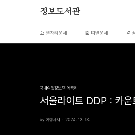
본문 바로가기
정보도서관
🔮 별자리운세
🎴 띠별운세
🔎
국내여행정보/지역축제
서울라이트 DDP : 카운트다운
by 여행사서
2024. 12. 13.