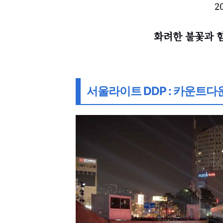
2
화려한 불꽃과 함
서울라이트 DDP : 카운트다