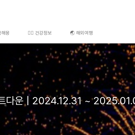
 꿈해몽
👩‍⚕️ 건강정보
🌏 해외여행
 | 2024.12.31 ~ 2025.01.