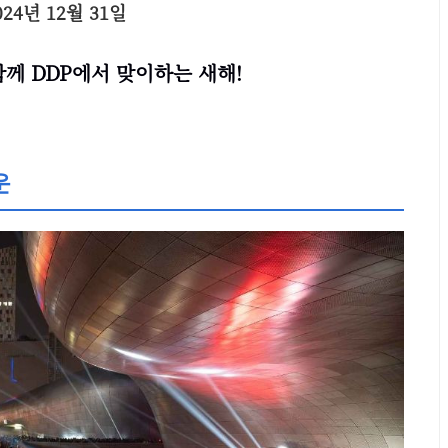
024년 12월 31일
께 DDP에서 맞이하는 새해!
운