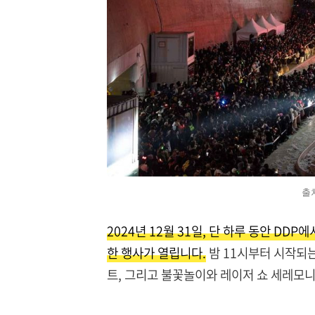
출
2024년 12월 31일, 단 하루 동안 D
한 행사가 열립니다.
밤 11시부터 시작되
트, 그리고 불꽃놀이와 레이저 쇼 세레모니