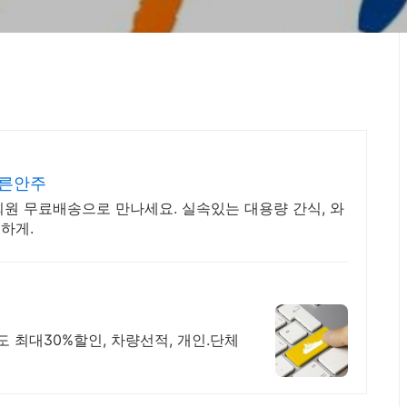
마른안주
원 무료배송으로 만나세요. 실속있는 대용량 간식, 와
하게.
도 최대30%할인, 차량선적, 개인.단체