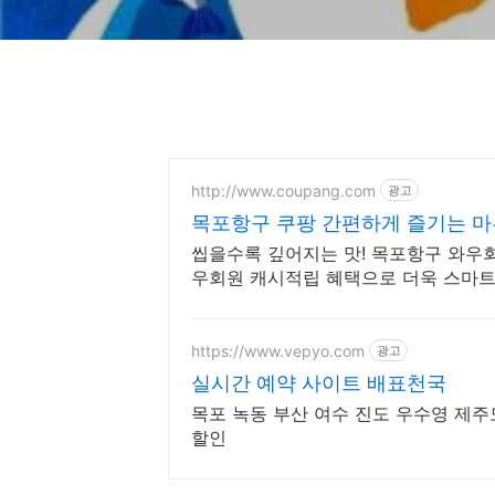
http://www.coupang.com
광고
목포항구 쿠팡 간편하게 즐기는 
씹을수록 깊어지는 맛! 목포항구 와우회
우회원 캐시적립 혜택으로 더욱 스마트
https://www.vepyo.com
광고
실시간 예약 사이트 배표천국
목포 녹동 부산 여수 진도 우수영 제주
할인