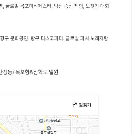
건맥, 글로벌 목포미식페스타, 범선 승선 체험, 노젓기 대회
포항구 문화공연, 항구 디스코파티, 글로벌 파시 노래자랑
(산정동) 목포항&삼학도 일원