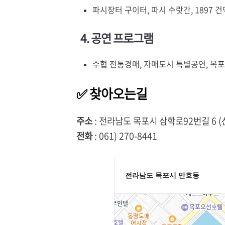
파시장터 구이터, 파시 수랏간, 1897 
4. 공연 프로그램
수협 전통경매, 자매도시 특별공연, 목
✅ 찾아오는길
주소
: 전라남도 목포시 삼학로92번길 6 
전화
: 061) 270-8441