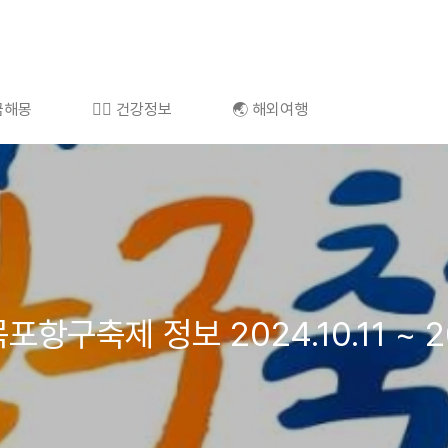
 꿈해몽
👩‍⚕️ 건강정보
🌏 해외여행
항구축제 정보 2024.10.11 ~ 20