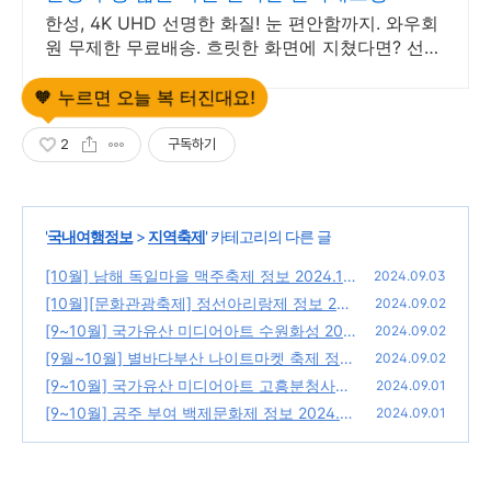
한성, 4K UHD 선명한 화질! 눈 편안함까지. 와우회
원 무제한 무료배송. 흐릿한 화면에 지쳤다면? 선명
한 모니터 로켓배송으로 만나보세요.
2
구독하기
'
국내여행정보
>
지역축제
' 카테고리의 다른 글
[10월] 남해 독일마을 맥주축제 정보 2024.10.
2024.09.03
02 ~ 2024.10.05
[10월][문화관광축제] 정선아리랑제 정보 202
(5)
2024.09.02
4.10.02 ~ 2024.10.05
[9~10월] 국가유산 미디어아트 수원화성 202
(10)
2024.09.02
4.09.28 ~ 2024.10.20
[9월~10월] 별바다부산 나이트마켓 축제 정보
(6)
2024.09.02
2024.09.21 ~ 2024.10.13
[9~10월] 국가유산 미디어아트 고흥분청사기
(3)
2024.09.01
요지 정보 2024.09.13 ~ 2024.10.06
[9~10월] 공주 부여 백제문화제 정보 2024.0
(6)
2024.09.01
9.28 ~ 2024.10.06
(5)