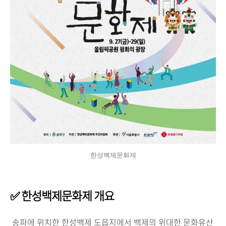
한성백제문화제
✅
한성백제문화제 개요
송파에 위치한 한성백제 도읍지에서 백제의 위대한 문화유산