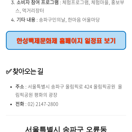
소비자 참여 프로그램
: 체험프로그램, 체험마을, 홍보부
스, 먹거리장터
기타 내용
: 송파구민의날, 한마음 어울마당
✅
찾아오는 길
주소
: 서울특별시 송파구 올림픽로 424 올림픽공원 올
림픽공원 평화의 광장
전화
: 02) 2147-2800