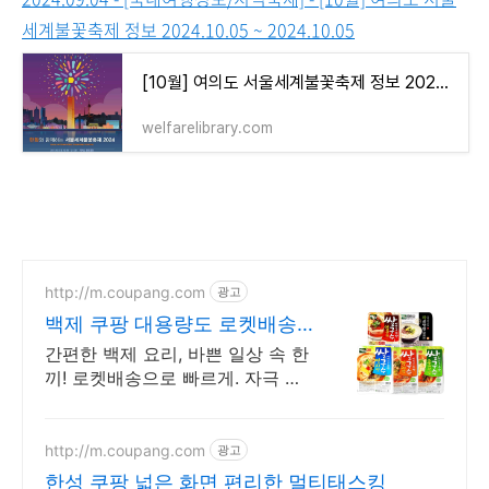
세계불꽃축제 정보 2024.10.05 ~ 2024.10.05
[10월] 여의도 서울세계불꽃축제 정보 2024.10.05 ~ 2024.10.05
welfarelibrary.com
http://m.coupang.com
광고
백제 쿠팡 대용량도 로켓배송
빠르게
간편한 백제 요리, 바쁜 일상 속 한
끼! 로켓배송으로 빠르게. 자극 없
이 깔끔한 맛, 가벼운 면 요리를 지
금 바로 경험하세요.
http://m.coupang.com
광고
한성 쿠팡 넓은 화면 편리한 멀티태스킹