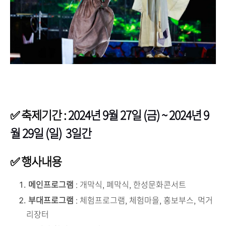
✅
축제기간 :
2024년 9월 27일 (금) ~ 2024년 9
월 29일 (일) 3일간
✅
행사내용
메인프로그램
: 개막식, 폐막식, 한성문화콘서트
부대프로그램
: 체험프로그램, 체험마을, 홍보부스, 먹거
리장터