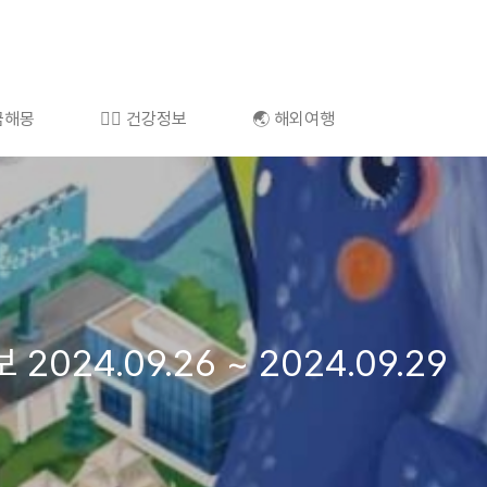
 꿈해몽
👩‍⚕️ 건강정보
🌏 해외여행
2024.09.26 ~ 2024.09.29