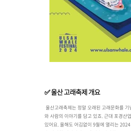
✅ 울산 고래축제 개요
울산고래축제는 정말 오래된 고래문화를 기념
와 사람의 이야기를 담고 있죠. 근대 포경산
있어요. 올해도 어김없이 9월에 열리는 202