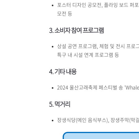
포스터 디자인 공모전, 플라잉 보드 퍼포
모전 등
3. 소비자 참여 프로그램
상설 공연 프로그램, 체험 및 전시 프로
특구 내 시설 연계 프로그램 등
4. 기타 내용
2024 울산고래축제 페스티벌 송 'Whale
5. 먹거리
장생식당(메인 음식부스), 장생주막(막걸