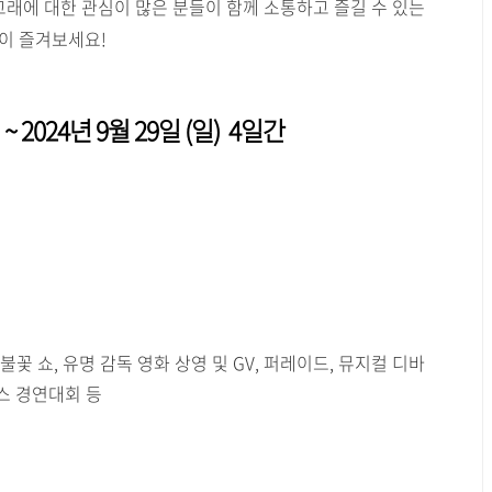
고래에 대한 관심이 많은 분들이 함께 소통하고 즐길 수 있는
이 즐겨보세요!
 ~ 2024년 9월 29일 (일) 4일간
불꽃 쇼, 유명 감독 영화 상영 및 GV, 퍼레이드, 뮤지컬 디바
 댄스 경연대회 등