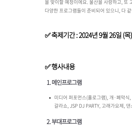
을 맞이할 예정이에요. 울산을 사랑하고, 또 
다양한 프로그램들이 준비되어 있으니, 다 같
✅ 축제기간 : 2024년 9월 26일 (목)
✅ 행사내용
1. 메인프로그램
미디어 퍼포먼스(홀로그램), 개·폐막식, 
갈라쇼, JSP DJ PARTY, 고래가요제,
2. 부대프로그램